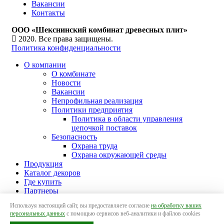
Вакансии
Контакты
ООО «Шекснинский комбинат древесных плит»
2020. Все права защищены.
Политика конфиденциальности
О компании
О комбинате
Новости
Вакансии
Непрофильная реализация
Политики предприятия
Политика в области управления
цепочкой поставок
Безопасность
Охрана труда
Охрана окружающей среды
Продукция
Каталог декоров
Где купить
Партнеры
Контакты
Используя настоящий сайт, вы предоставляете согласие
на обработку ваших
персональных данных
с помощью сервисов веб-аналитики и файлов cookies
Sidebar
Scroll To Top