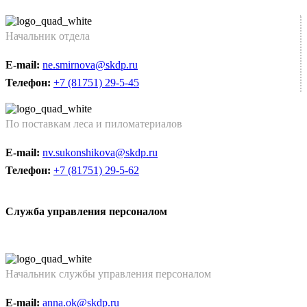
Начальник отдела
E-mail:
ne.smirnova@skdp.ru
Телефон:
+7 (81751) 29-5-45
По поставкам леса и пиломатериалов
E-mail:
nv.sukonshikova@skdp.ru
Телефон:
+7 (81751) 29-5-62
Служба управления персоналом
Начальник службы управления персоналом
E-mail:
anna.ok@skdp.ru