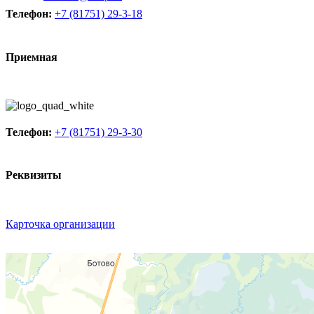
Телефон:
+7 (81751) 29-3-18
Приемная
Телефон:
+7 (81751) 29-3-30
Реквизиты
Карточка организации