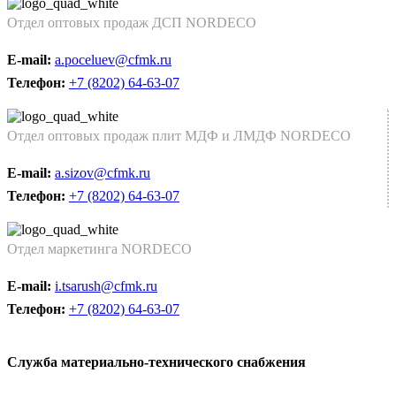
Отдел оптовых продаж ДСП NORDECO
E-mail:
a.poceluev@cfmk.ru
Телефон:
+7 (8202) 64-63-07
Отдел оптовых продаж плит МДФ и ЛМДФ NORDECO
E-mail:
a.sizov@cfmk.ru
Телефон:
+7 (8202) 64-63-07
Отдел маркетинга NORDECO
E-mail:
i.tsarush@cfmk.ru
Телефон:
+7 (8202) 64-63-07
Служба материально-технического снабжения