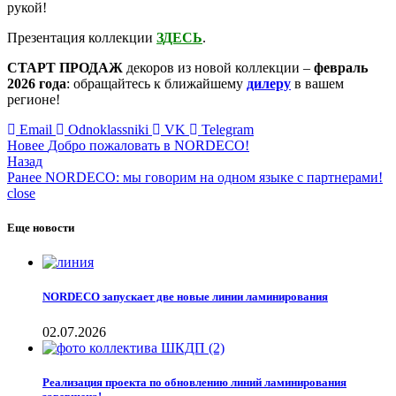
рукой!
Презентация коллекции
ЗДЕСЬ
.
СТАРТ ПРОДАЖ
декоров из новой коллекции –
февраль
2026 года
: обращайтесь к ближайшему
дилеру
в вашем
регионе!
Email
Odnoklassniki
VK
Telegram
Новее
Добро пожаловать в NORDECO!
Назад
Ранее
NORDECO: мы говорим на одном языке с партнерами!
close
Еще новости
NORDECO запускает две новые линии ламинирования
02.07.2026
Реализация проекта по обновлению линий ламинирования