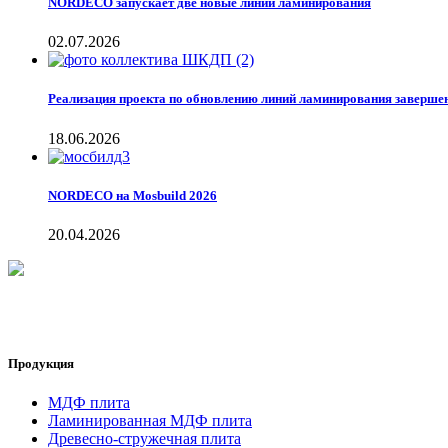
NORDECO запускает две новые линии ламинирования
02.07.2026
Реализация проекта по обновлению линий ламинирования заверше
18.06.2026
NORDECO на Mosbuild 2026
20.04.2026
Продукция
МДФ плита
Ламинированная МДФ плита
Древесно-стружечная плита