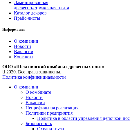
Ламинированная
древесно-стружечная плита
Каталог декоров
Прайс-листы
Информация
О компании
Новости
Вакансии
Контакты
ООО «Шекснинский комбинат древесных плит»
2020. Все права защищены.
Политика конфиденциальности
О компании
О комбинате
Новости
Вакансии
Непрофильная реализация
Политики предприятия
Политика в области управления цепочкой пос
Безопасность
Охрана труда