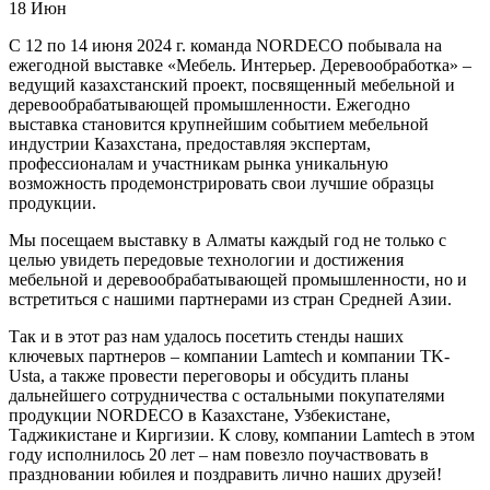
18
Июн
С 12 по 14 июня 2024 г. команда NORDECO побывала на
ежегодной выставке «Мебель. Интерьер. Деревообработка» –
ведущий казахстанский проект, посвященный мебельной и
деревообрабатывающей промышленности. Ежегодно
выставка становится крупнейшим событием мебельной
индустрии Казахстана, предоставляя экспертам,
профессионалам и участникам рынка уникальную
возможность продемонстрировать свои лучшие образцы
продукции.
Мы посещаем выставку в Алматы каждый год не только с
целью увидеть передовые технологии и достижения
мебельной и деревообрабатывающей промышленности, но и
встретиться с нашими партнерами из стран Средней Азии.
Так и в этот раз нам удалось посетить стенды наших
ключевых партнеров – компании Lamtech и компании TK-
Usta, а также провести переговоры и обсудить планы
дальнейшего сотрудничества с остальными покупателями
продукции NORDECO в Казахстане, Узбекистане,
Таджикистане и Киргизии. К слову, компании Lamtech в этом
году исполнилось 20 лет – нам повезло поучаствовать в
праздновании юбилея и поздравить лично наших друзей!