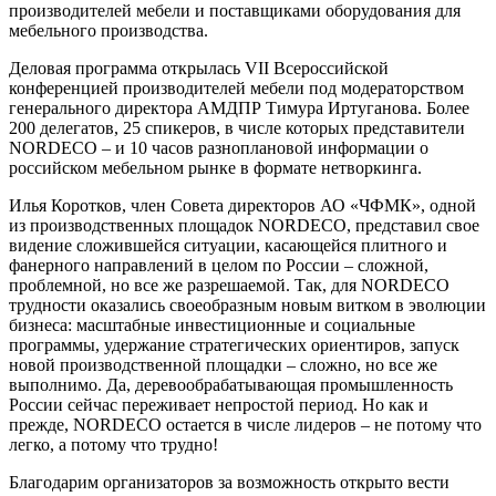
производителей мебели и поставщиками оборудования для
мебельного производства.
Деловая программа открылась VII Всероссийской
конференцией производителей мебели под модераторством
генерального директора АМДПР Тимура Иртуганова. Более
200 делегатов, 25 спикеров, в числе которых представители
NORDECO – и 10 часов разноплановой информации о
российском мебельном рынке в формате нетворкинга.
Илья Коротков, член Совета директоров АО «ЧФМК», одной
из производственных площадок NORDECO, представил свое
видение сложившейся ситуации, касающейся плитного и
фанерного направлений в целом по России – сложной,
проблемной, но все же разрешаемой. Так, для NORDECO
трудности оказались своеобразным новым витком в эволюции
бизнеса: масштабные инвестиционные и социальные
программы, удержание стратегических ориентиров, запуск
новой производственной площадки – сложно, но все же
выполнимо. Да, деревообрабатывающая промышленность
России сейчас переживает непростой период. Но как и
прежде, NORDECO остается в числе лидеров – не потому что
легко, а потому что трудно!
Благодарим организаторов за возможность открыто вести